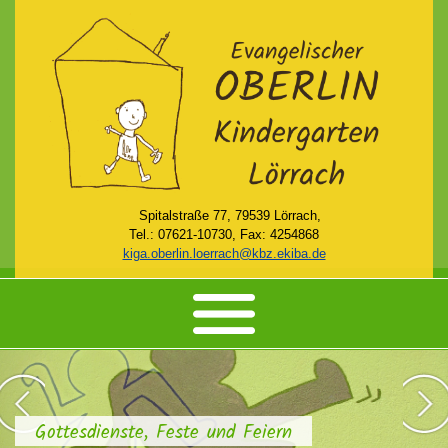
Spitalstraße 77, 79539 Lörrach,
Tel.: 07621-10730, Fax: 4254868
kiga.oberlin.loerrach@kbz.ekiba.de
HOME
AKTUELLES
KINDERGARTEN
Gottesdienste, Feste und Feiern